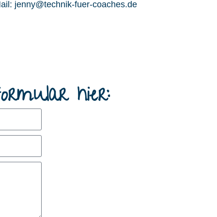
ail:
jenny@technik-fuer-coaches.de
ormular hier: