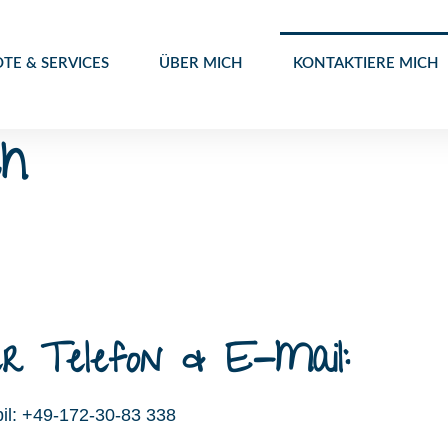
TE & SERVICES
ÜBER MICH
KONTAKTIERE MICH
ch
er Telefon & E-Mail:
il:
+49-172-30-83 338