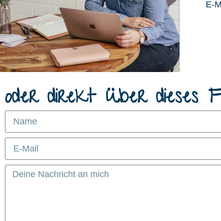
E-M
oder direkt über dieses F