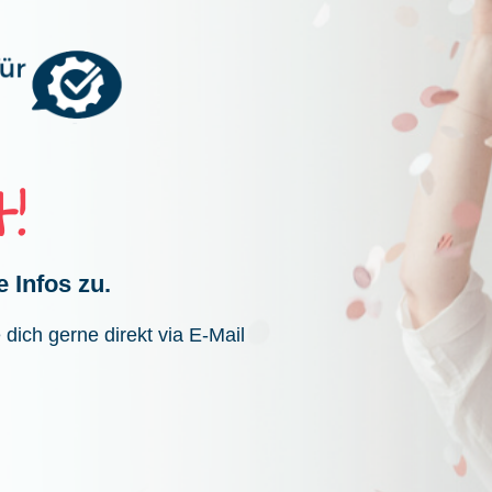
!
e Infos zu.
dich gerne direkt via E-Mail