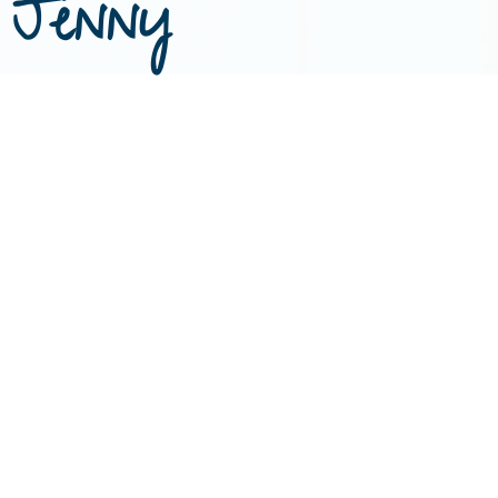
Jenny